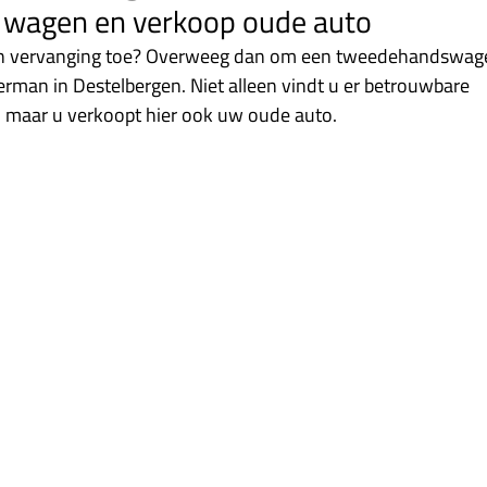
wagen en verkoop oude auto
an vervanging toe? Overweeg dan om een tweedehandswagen
man in Destelbergen. Niet alleen vindt u er betrouwbare 
aar u verkoopt hier ook uw oude auto. 