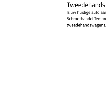
Tweedehands 
Is uw huidige auto a
Schroothandel Temmer
tweedehandswagens, m