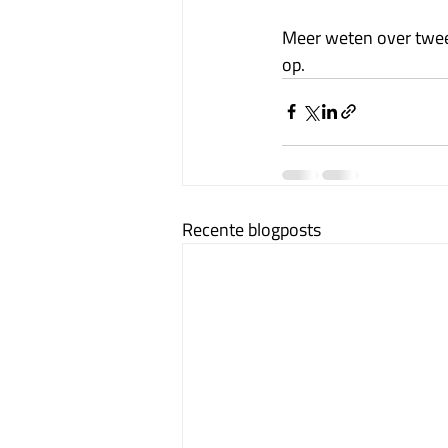
Meer weten over twe
op. 
Recente blogposts