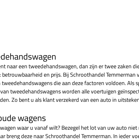
edehandswagen
nt naar een tweedehandswagen, dan zijn er twee zaken die 
: betrouwbaarheid en prijs. Bij Schroothandel Temmerman v
 tweedehandswagens die aan deze factoren voldoen. Als spe
van tweedehandswagens worden alle voertuigen geïnspect
en. Zo bent u als klant verzekerd van een auto in uitsteken
oude wagens
 wagen waar u vanaf wilt? Bezegel het lot van uw auto niet
 maar breng deze naar Schroothandel Temmerman. In ieder voe