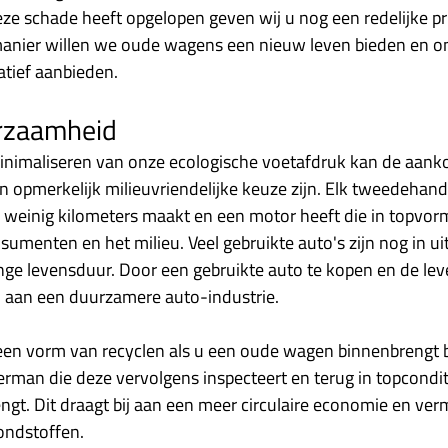
deze schade heeft opgelopen geven wij u nog een redelijke pr
anier willen we oude wagens een nieuw leven bieden en on
atief aanbieden. 
urzaamheid
minimaliseren van onze ecologische voetafdruk kan de aank
opmerkelijk milieuvriendelijke keuze zijn. Elk tweedehands
weinig kilometers maakt en een motor heeft die in topvorm 
umenten en het milieu. Veel gebruikte auto's zijn nog in ui
ge levensduur. Door een gebruikte auto te kopen en de lev
ij aan een duurzamere auto-industrie. 
een vorm van recyclen als u een oude wagen binnenbrengt b
an die deze vervolgens inspecteert en terug in topconditi
ngt. Dit draagt bij aan een meer circulaire economie en ver
ondstoffen.