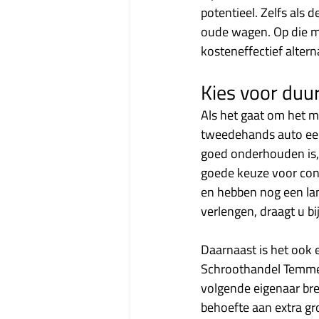
potentieel. Zelfs als 
oude wagen. Op die m
kosteneffectief altern
Kies voor du
Als het gaat om het 
tweedehands auto een 
goed onderhouden is, 
goede keuze voor cons
en hebben nog een lan
verlengen, draagt u b
Daarnaast is het ook 
Schroothandel Temmerm
volgende eigenaar bre
behoefte aan extra gr