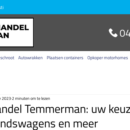
ti
 schroot
Autowrakken
Plaatsen containers
Opkoper motorhomes
v 2023
2 minuten om te lezen
andel Temmerman: uw keuz
ndswagens en meer